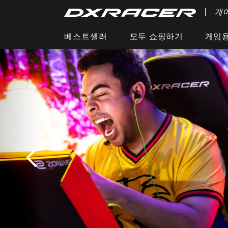
게
베스트셀러
모두 쇼핑하기
게임용