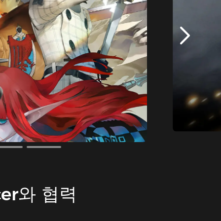
er와 협력