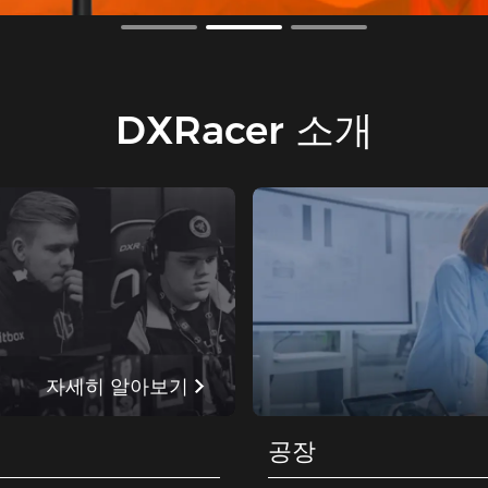
DXRacer 소개
자세히 알아보기
공장