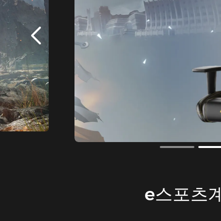
e스포츠계