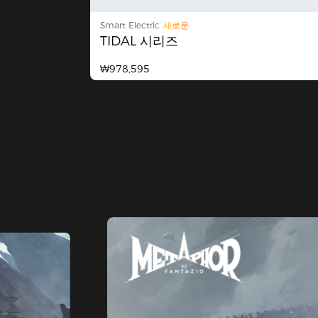
Smart Electric
새로운
TIDAL 시리즈
₩978,595