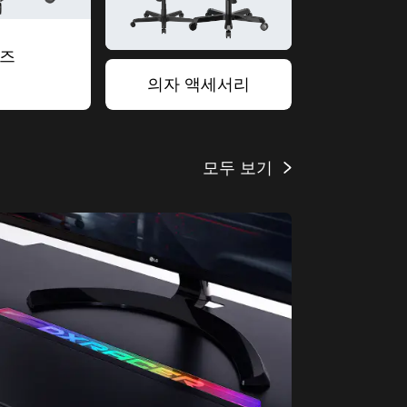
리즈
의자 액세서리
모두 보기