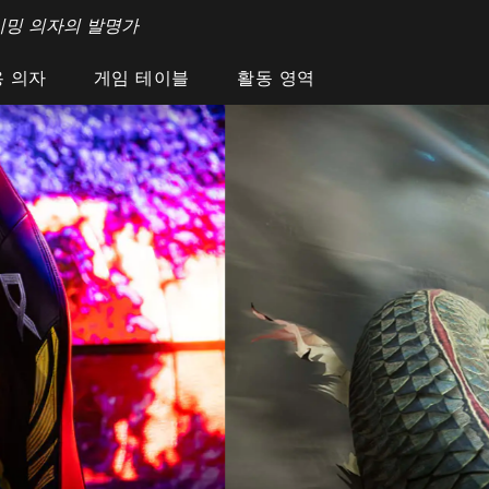
이밍 의자의 발명가
 의자
게임 테이블
활동 영역