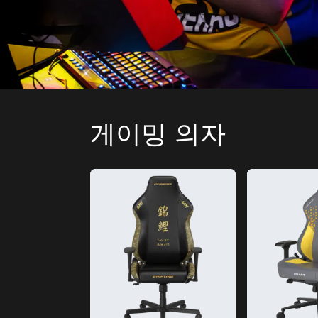
게이밍 의자