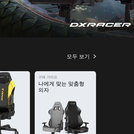
모두 보기
구매 가이드
나에게 맞는 맞춤형
의자