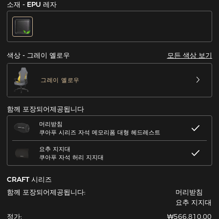
소재 - EPU 레자
모든 색상 보기
색상 - 그레이 옐로우
그레이 옐로우
함께 포장되어제공됩니다
머리받침
쿠아푸 시리즈 자석 메모리폼 대형 헤드레스트
요추 지지대
쿠아푸 자석 허리 지지대
CRAFT 시리즈
함께 포장되어제공됩니다:
머리받침
요추 지지대
정가:
₩566,810.00