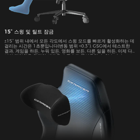
15° 스윙 및 틸트 잠금
±15° 범위 내에서 모든 각도에서 스윙 모드를 빠르게 활성화하는 데
걸리는 시간은 1초뿐입니다(변동 범위 <0.3°). GSG에서 테스트한
결과, 게임을 하든, 누워 있든, 영화를 보든, 다른 일을 하든, 이제 다
리의 편안함을 완전히 새로운 수준으로 끌어올릴 수 있습니다.