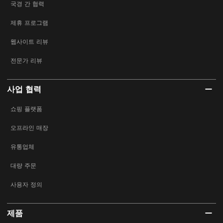
국경 간 협력
제휴 프로그램
웹사이트 리뷰
전문가 리뷰
사업 협력
쇼핑 플랫폼
오프라인 매장
유통업체
대량 주문
사용자 정의
제품