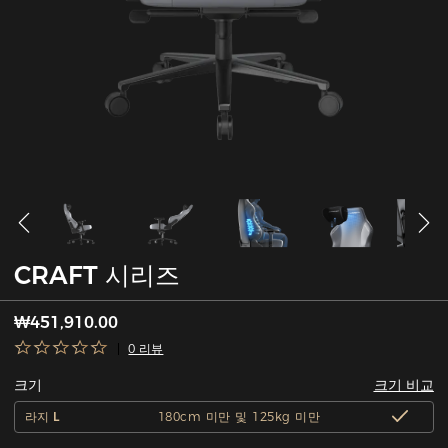
CRAFT 시리즈
₩451,910.00
0 리뷰
크기 비교
크기
라지 L
180cm 미만 및 125kg 미만