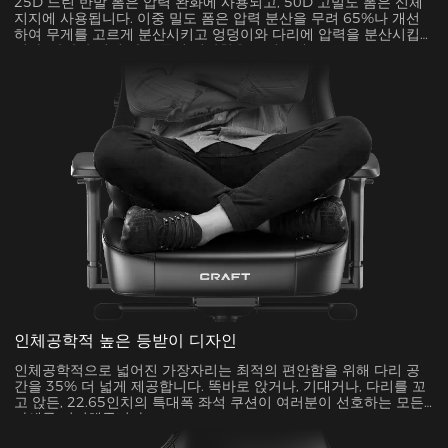
25D 느린 반발 폼은 압력 완화에 사용되고, 50D 고밀도 폼은 신체
지지에 사용됩니다. 이중 밀도 폼은 압력 분산을 무려 65%나 개선
하여 무게를 고르게 분산시키고 엉덩이와 다리에 압력을 분산시킵
니다. 압박감 없이 하루 종일 편안함을 느껴보세요!
인체공학적 높은 등받이 디자인
인체공학적으로 넓어진 가장자리는 최적의 편안함을 위해 다리 공
간을 35% 더 넓게 제공합니다. 똑바로 앉거나, 기대거나, 다리를 꼬
고 앉든, 22.65인치의 특대폭 좌석 쿠션이 여러분이 선호하는 모든
자세를 지지해줍니다.