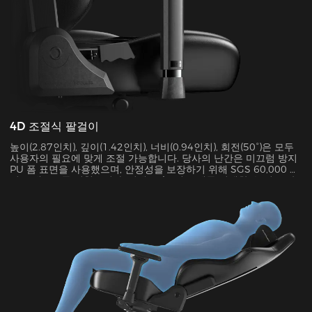
4D 조절식 팔걸이
높이(2.87인치), 깊이(1.42인치), 너비(0.94인치), 회전(50°)은 모두
사용자의 필요에 맞게 조절 가능합니다. 당사의 난간은 미끄럼 방지
PU 폼 표면을 사용했으며, 안정성을 보장하기 위해 SGS 60,000 사
이클 테스트를 거쳤습니다. 최대 15kg의 무게를 지탱할 수 있고 팔
꿈치에 가해지는 압력을 48%까지 줄여줍니다.