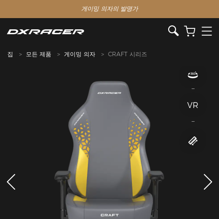
게이밍 의자의 발명가
집
모든 제품
게이밍 의자
CRAFT 시리즈
VR