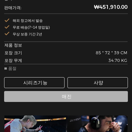
₩451,910.00
판매가격:
해외 창고에서 발송
무료 배송(7~14 영업일)
무상 보증 기간 2년
제품 정보
포장 크기
85 * 72 * 39 CM
포장 무게
34.70 KG
품절
시리즈기능
사양
매진