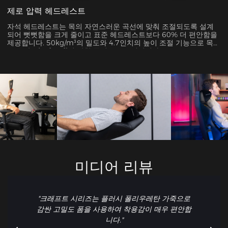
제로 압력 헤드레스트
자석 헤드레스트는 목의 자연스러운 곡선에 맞춰 조절되도록 설계
되어 뻣뻣함을 크게 줄이고 표준 헤드레스트보다 60% 더 편안함을
제공합니다. 50kg/m³의 밀도와 4.7인치의 높이 조절 기능으로 목의
코브 각도(28°-34°)에 맞춰 동적으로 조절됩니다.
미디어 리뷰
"크래프트 시리즈는 플러시 폴리우레탄 가죽으로
감싼 고밀도 폼을 사용하여 착용감이 매우 편안합
니다."