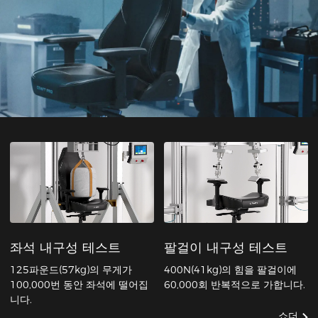
좌석 내구성 테스트
팔걸이 내구성 테스트
125파운드(57kg)의 무게가
400N(41kg)의 힘을 팔걸이에
100,000번 동안 좌석에 떨어집
60,000회 반복적으로 가합니다.
니다.
쇼더