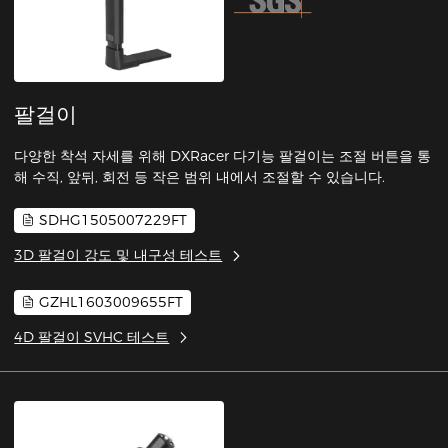
팔걸이
다양한 착석 자세를 위해 DXRacer 다기능 팔걸이는 조절 버튼을 통
해 수직, 앞뒤, 회전 등 작은 범위 내에서 조절할 수 있습니다.
SDHG1505007229FT
3D 팔걸이 강도 및 내구성 테스트
GZHL1603009655FT
4D 팔걸이 SVHC 테스트