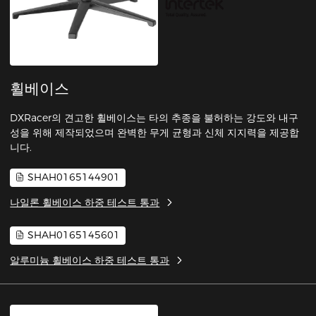
휠베이스
DXRacer의 견고한 휠베이스는 타의 추종을 불허하는 강도와 내구
성을 위해 제작되었으며 완벽한 무게 균형과 신체 지지력을 제공합
니다.
SHAH0165144901
나일론 휠베이스 하중 테스트 통과
SHAH0165145601
알루미늄 휠베이스 하중 테스트 통과