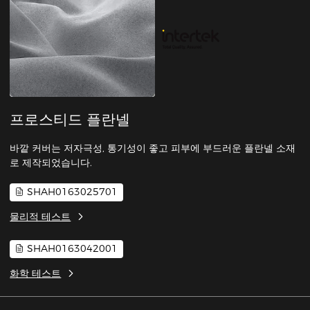
프로스티드 플란넬
바깥 커버는 저자극성, 통기성이 좋고 피부에 부드러운 플란넬 소재
로 제작되었습니다.
SHAH0163025701
물리적 테스트
SHAH0163042001
화학 테스트