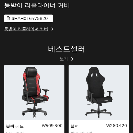
등받이 리클라이너 커버
SHAH0164758201
등받이 리클라이너 커버
베스트셀러
보기
₩509,300
₩260,420
블랙 레드
블랙