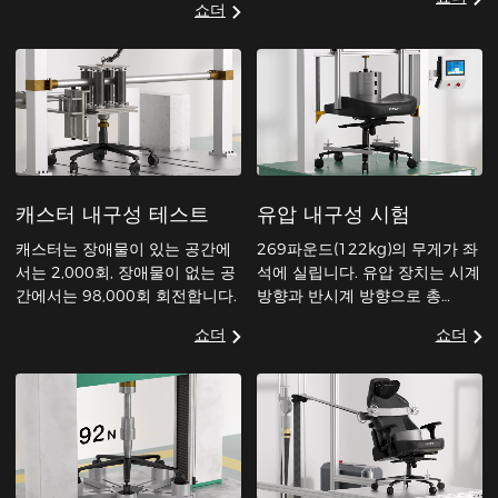
쇼더
캐스터 내구성 테스트
유압 내구성 시험
캐스터는 장애물이 있는 공간에
269파운드(122kg)의 무게가 좌
서는 2,000회, 장애물이 없는 공
석에 실립니다. 유압 장치는 시계
간에서는 98,000회 회전합니다.
방향과 반시계 방향으로 총
120,000회 회전합니다.
쇼더
쇼더