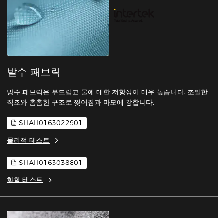
발수 패브릭
방수 패브릭은 부드럽고 물에 대한 저항성이 매우 높습니다. 조밀한
직조와 촘촘한 구조로 찢어짐과 마모에 강합니다.
SHAH0163022901
물리적 테스트
SHAH0163038801
화학 테스트