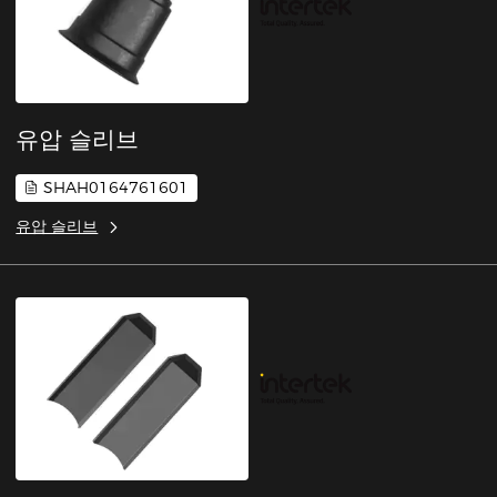
유압 슬리브
SHAH0164761601
유압 슬리브