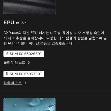
EPU 레자
DXRacer의 최신 EPU 레자는 내구성, 유연성, 마모 저항성 측면에
서 타의 추종을 불허합니다. 다양한 레자 샘플의 장점을 결합하여 일
반 PU 레자보다 뛰어난 성능을 입증했습니다.
SHAH0163026501
물리적 테스트
SHAH0163037401
화학 테스트