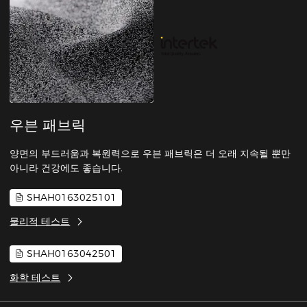
우븐 패브릭
양면의 부드러움과 복원력으로 우븐 패브릭은 더 오래 지속될 뿐만
아니라 건강에도 좋습니다.
SHAH0163025101
물리적 테스트
SHAH0163042501
화학 테스트