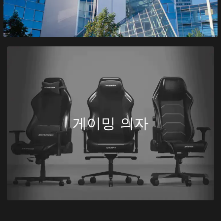
게이밍 의자