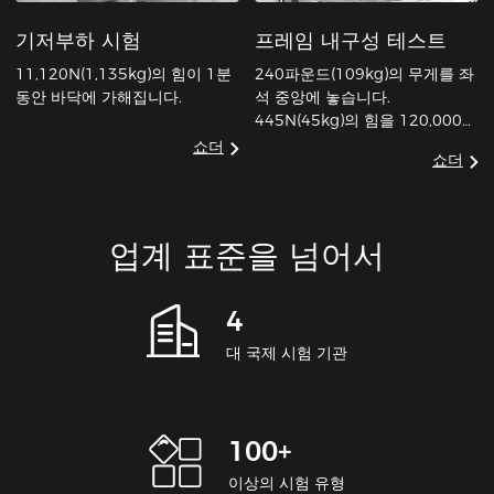
기저부하 시험
프레임 내구성 테스트
11,120N(1,135kg)의 힘이 1분
240파운드(109kg)의 무게를 좌
동안 바닥에 가해집니다.
석 중앙에 놓습니다.
445N(45kg)의 힘을 120,000회
반복하여 등받이에 가합니다. 분
쇼더
쇼더
당 10~30회가 평균 속도입니다.
업계 표준을 넘어서
4
대 국제 시험 기관
100+
이상의 시험 유형