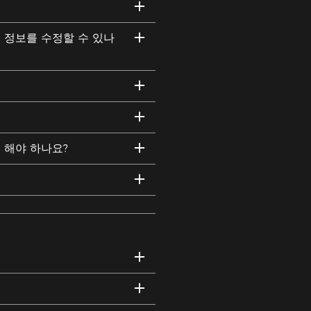
부 정보를 수정할 수 있나
 해야 하나요?