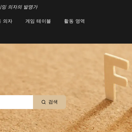
이밍 의자의 발명가
 의자
게임 테이블
활동 영역
검색