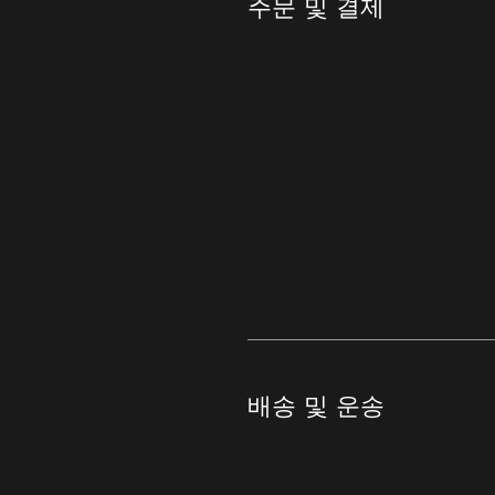
주문 및 결제
배송 및 운송