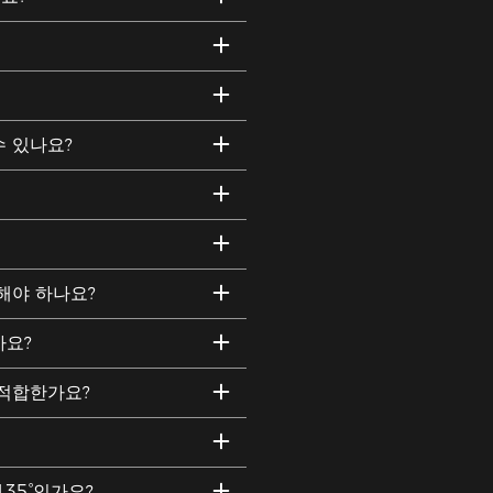
수 있나요?
택해야 하나요?
가요?
 적합한가요?
135°인가요?