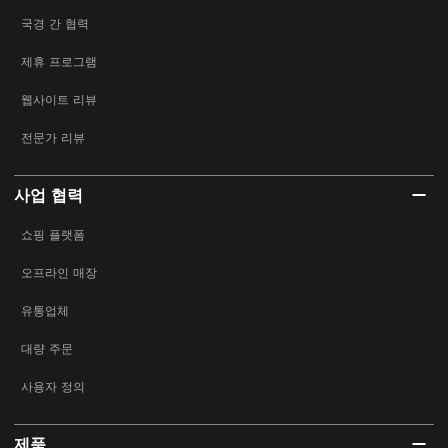
국경 간 협력
제휴 프로그램
웹사이트 리뷰
전문가 리뷰
사업 협력
쇼핑 플랫폼
오프라인 매장
유통업체
대량 주문
사용자 정의
제품