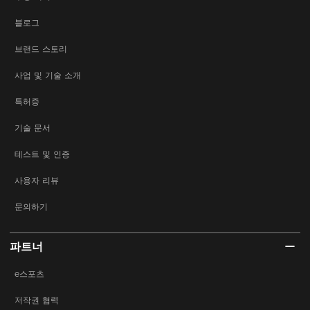
블로그
브랜드 스토리
사업 및 기술 소개
특허증
기술 문서
테스트 및 인증
사용자 리뷰
문의하기
파트너
e스포츠
저작권 협력