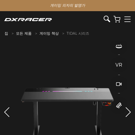
게이밍 의자의 발명가
집
모든 제품
게이밍 책상
TIDAL 시리즈
VR