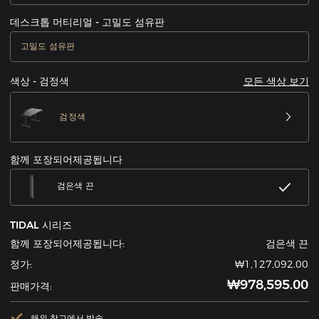
데스크톱 머티리얼 - 고밀도 섬유판
고밀도 섬유판
모든 색상 보기
색상 - 검정색
검정색
함께 포장되어제공됩니다
검은색 끈
TIDAL 시리즈
함께 포장되어제공됩니다:
검은색 끈
정가:
₩1,127,092.00
₩978,595.00
판매가격:
해외 창고에서 발송