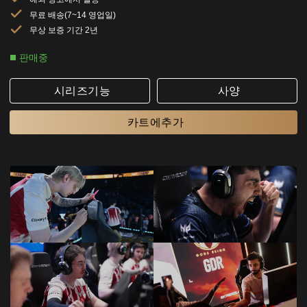
무료 배송(7~14 영업일)
무상 보증 기간 2년
판매중
시리즈기능
사양
카트에추가