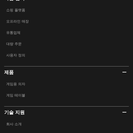
쇼핑 플랫폼
오프라인 매장
유통업체
대량 주문
사용자 정의
제품
게임용 의자
게임 테이블
기술 지원
회사 소개