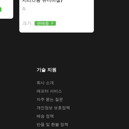
시리즈용 유니버설)
A
크기:
판매중
F
기술 지원
회사 소개
애프터 서비스
자주 묻는 질문
개인정보 보호정책
배송 정책
반품 및 환불 정책