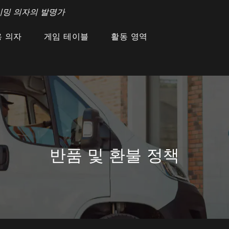
이밍 의자의 발명가
 의자
게임 테이블
활동 영역
반품 및 환불 정책