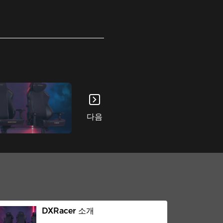
다음
DXRacer 소개