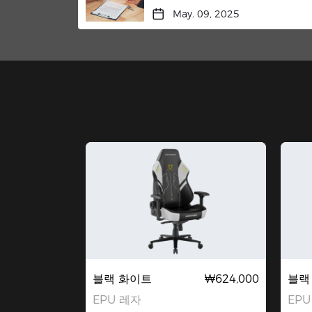
May. 09, 2025
블랙 화이트
₩624,000
블랙
EPU 레자
EPU