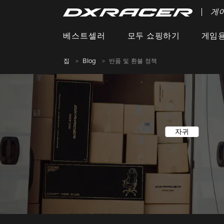
게
베스트셀러
모두 쇼핑하기
게임용
집
Blog
반품 및 환불 정책
자귀